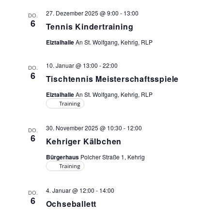
27. Dezember 2025 @ 9:00
-
13:00
DO.
6
Tennis Kindertraining
Elztalhalle
An St. Wolfgang, Kehrig, RLP
10. Januar @ 13:00
-
22:00
DO.
6
Tischtennis Meisterschaftsspiele
Elztalhalle
An St. Wolfgang, Kehrig, RLP
Training
30. November 2025 @ 10:30
-
12:00
DO.
6
Kehriger Kälbchen
Bürgerhaus
Polcher Straße 1, Kehrig
Training
4. Januar @ 12:00
-
14:00
DO.
6
Ochseballett