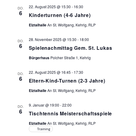
22. August 2025 @ 15:30
-
16:30
DO.
6
Kinderturnen (4-6 Jahre)
Elztalhalle
An St. Wolfgang, Kehrig, RLP
28. November 2025 @ 15:30
-
18:00
DO.
6
Spielenachmittag Gem. St. Lukas
Bürgerhaus
Polcher Straße 1, Kehrig
22. August 2025 @ 16:45
-
17:30
DO.
6
Eltern-Kind-Turnen (2-3 Jahre)
Elztalhalle
An St. Wolfgang, Kehrig, RLP
9. Januar @ 19:00
-
22:00
DO.
6
Tischtennis Meisterschaftsspiele
Elztalhalle
An St. Wolfgang, Kehrig, RLP
Training