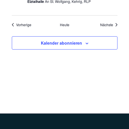
Elztalhalle
An St. Wolfgang, Kehrig, RLP
Veranstaltungen
Veranstal
Vorherige
Heute
Nächste
Kalender abonnieren