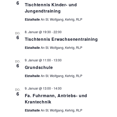
6
ANSICHT
Tischtennis Kinder- und
Jungendtraining
NAVIGAT
Elztalhalle
An St. Wolfgang, Kehrig, RLP
8. Januar @ 19:30
-
22:00
DO.
6
Tischtennis Erwachsenentraining
Elztalhalle
An St. Wolfgang, Kehrig, RLP
9. Januar @ 11:00
-
13:00
DO.
6
Grundschule
Elztalhalle
An St. Wolfgang, Kehrig, RLP
9. Januar @ 13:00
-
14:00
DO.
6
Fa. Fuhrmann, Antriebs- und
Krantechnik
Elztalhalle
An St. Wolfgang, Kehrig, RLP