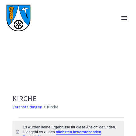
KIRCHE
Veranstaltungen
Kirche
VERANSTALTUNGEN
Es wurden keine Ergebnisse für diese Ansicht gefunden.
Hier geht es zu den
nächsten bevorstehenden
Hinweis