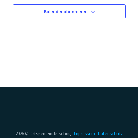
Kalender abonnieren
2026 © Ortsgemeinde Kehrig ·
­Impressum
·
­Datenschutz