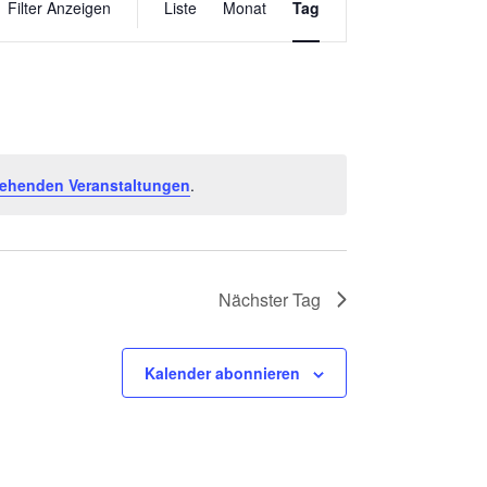
Filter Anzeigen
Liste
Monat
Tag
ANSICHTEN-
NAVIGATION
tehenden Veranstaltungen
.
Nächster Tag
Kalender abonnieren