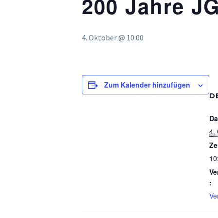
200 Jahre J
4. Oktober @ 10:00
Zum Kalender hinzufügen
D
Da
4.
Ze
10
Ve
:
Ve