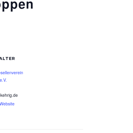
oppen
ALTER
sellenverein
e.V.
kehrig.de
-Website